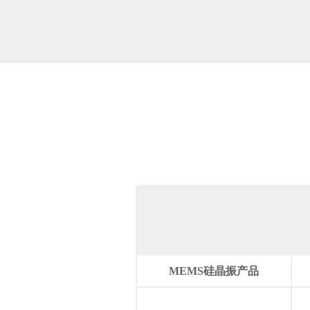
MEMS硅晶振产品