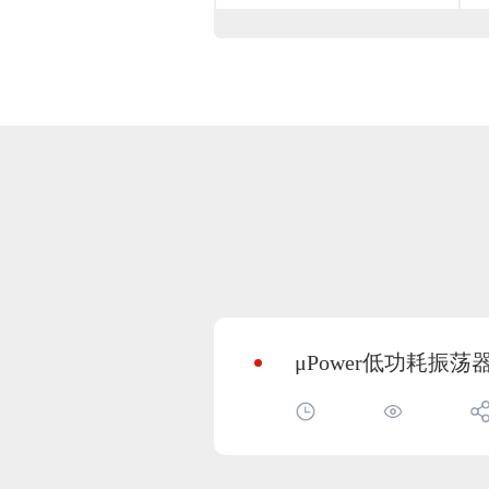
μPower低功耗振荡