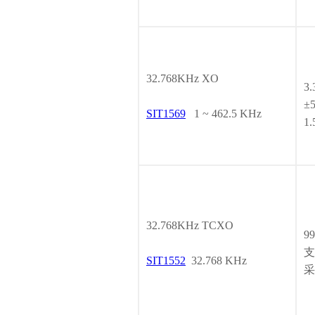
32.768KHz XO
3
±
SIT1569
1 ~ 462.5 KHz
1.
32.768KHz TCXO
9
支
SIT1552
32.768 KHz
采