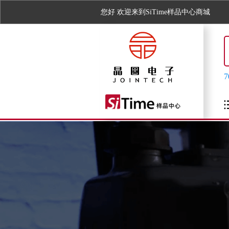
您好
欢迎来到SiTime样品中心商城