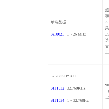
超
和
单端晶振
A
采
SiT8021
1 ~ 26 MHz
±
选
支
工
32.768KHz XO
9
SIT1532
32.768KHz
1
1
SIT1534
1 ~ 32.768Hz