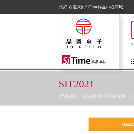
您好
欢迎来到SiTime样品中心商城
SIT2021
产品选型
抗振动冲击宽温晶振
-
DataSh