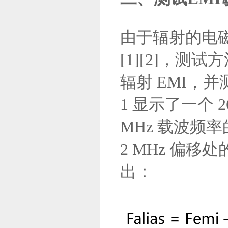
由于辐射的电
[1][2]，
辐射 EMI，
1 显示了一个 2
MHz 载波频
2 MHz 偏
出：