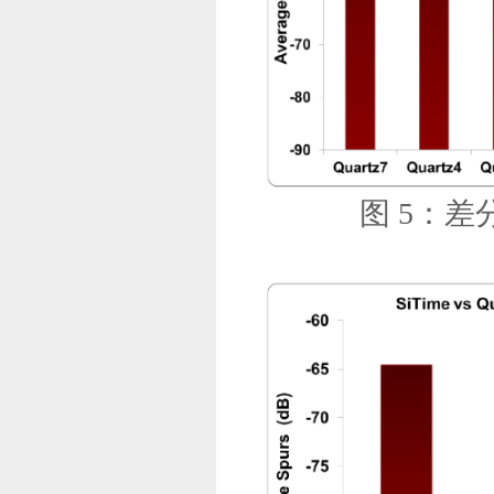
图 5：差