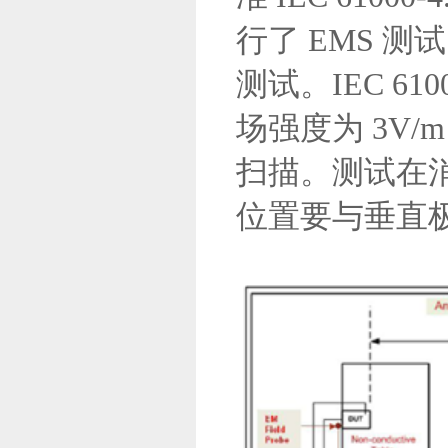
行了 EMS 
测试。IEC 6
场强度为 3V/m
扫描。测试在消
位置要与垂直极