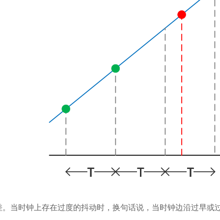
差。当时钟上存在过度的抖动时，换句话说，当时钟边沿过早或