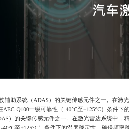
驶辅助系统（ADAS）的关键传感元件之一。在激光
在AEC-Q100一级可靠性（-40°C至+125°C
AS）的关键传感元件之一。在激光雷达系统中，精准的
（-40°C至+125°C）条件下的温度稳定性，确保频