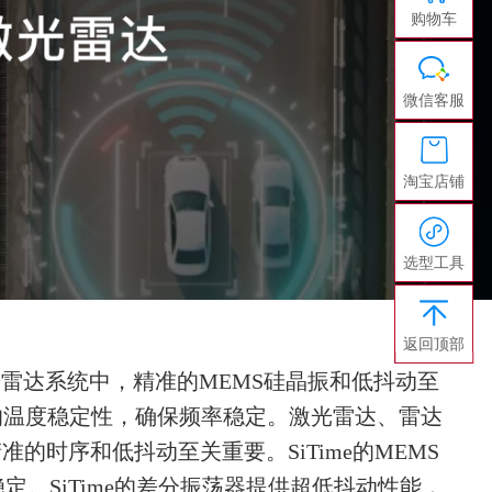
购物车
微信客服
淘宝店铺
选型工具
返回顶部
雷达系统中，精准的MEMS硅晶振和低抖动至
）条件下的温度稳定性，确保频率稳定。激光雷达、雷达
时序和低抖动至关重要。SiTime的MEMS
率稳定。SiTime的差分振荡器提供超低抖动性能，