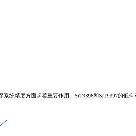
精度方面起着重要作用。SiT9396和SiT9397的低