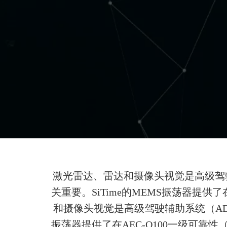
激光雷达、雷达和摄像头视觉是高级驾
关重要。SiTime的MEMS振荡器提供了
和摄像头视觉是高级驾驶辅助系统（AD
振荡器提供了在AEC-Q100一级可靠性