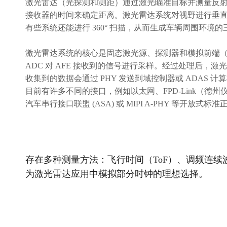
激光雷达（光探测和测距）通过激光瞄准目标并测量反
接收器的时间来确定距离。激光雷达系统对视野进行垂
有些系统还能进行 360° 扫描，从而生成车辆周围环境
激光雷达系统的核心是固态激光源、探测器和模拟前端（
ADC 对 AFE 接收到的信号进行采样。经过处理后，激
收集到的数据会通过 PHY 发送到域控制器或 ADAS 计
目前有许多不同的接口，例如以太网、FPD-Link（德州
汽车串行接口联盟 (ASA) 或 MIPI A-PHY 等
存在多种测量方法：飞行时间（ToF）、调频连续波（
为激光雷达应用中模拟部分时钟的理想选择。