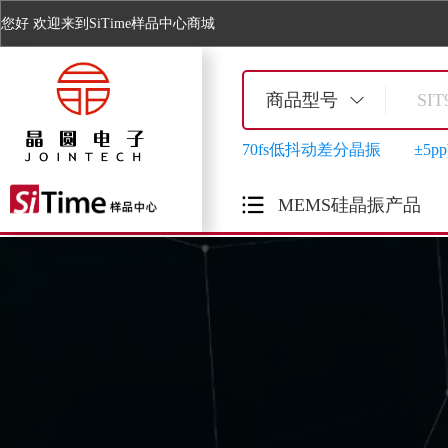
您好
欢迎来到SiTime样品中心商城
商品型号
70fs低抖动差分晶振
±5
MEMS硅晶振产品