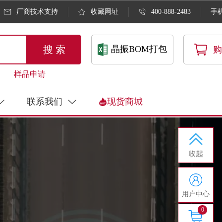
厂商技术支持
收藏网址
400-888-2483
手
搜 索
晶振BOM打包
购
样品申请
联系我们
现货商城
用户中心
0