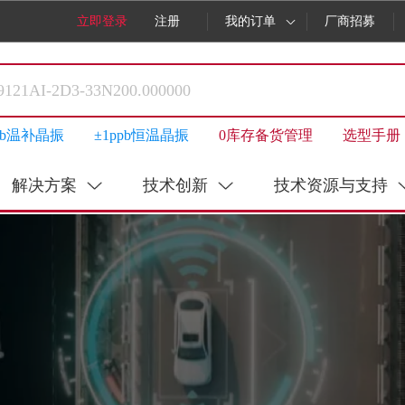
立即登录
注册
我的订单
厂商招募
ppb温补晶振
±1ppb恒温晶振
0库存备货管理
选型手册
解决方案
技术创新
技术资源与支持