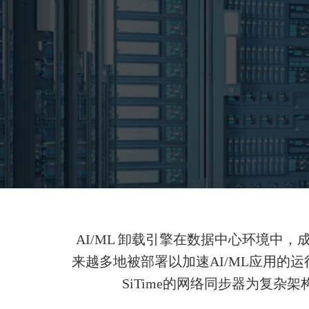
AI/ML 卸载引擎在数据中心环境
来越多地被部署以加速AI/ML应用的运
SiTime的网络同步器为复杂