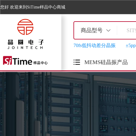
您好
欢迎来到SiTime样品中心商城
商品型号
70fs低抖动差分晶振
±5
MEMS硅晶振产品