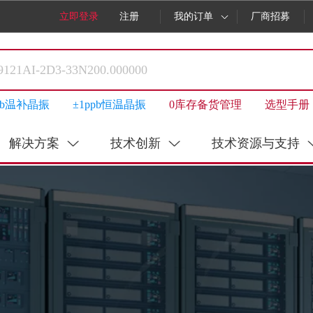
立即登录
注册
我的订单
厂商招募
ppb温补晶振
±1ppb恒温晶振
0库存备货管理
选型手册
解决方案
技术创新
技术资源与支持