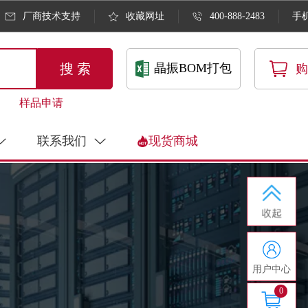
厂商技术支持
收藏网址
400-888-2483
手
搜 索
晶振BOM打包
购
样品申请
联系我们
现货商城
用户中心
0