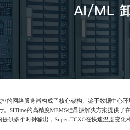
中，成排的网络服务器构成了核心架构。鉴于数据中心
行。SiTime的高精度MEMS硅晶振解决方案提供了
架构提供多个时钟输出，Super-TCXO在快速温度