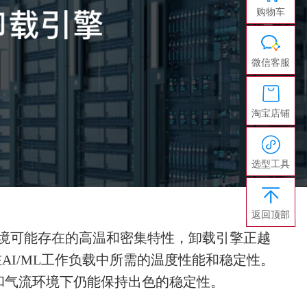
购物车
微信客服
淘宝店铺
选型工具
返回顶部
环境可能存在的高温和密集特性，卸载引擎正越
在AI/ML工作负载中所需的温度性能和稳定性。
变化和气流环境下仍能保持出色的稳定性。