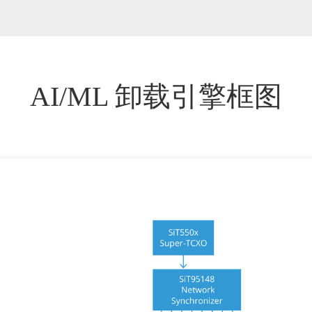
AI/ML 卸载引擎框图