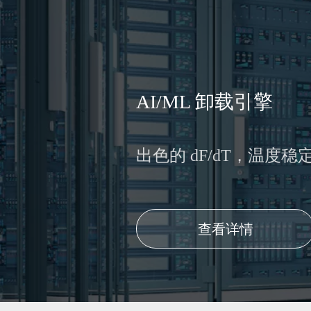
AI/ML 卸载引擎
出色的 dF/dT，温度
查看详情