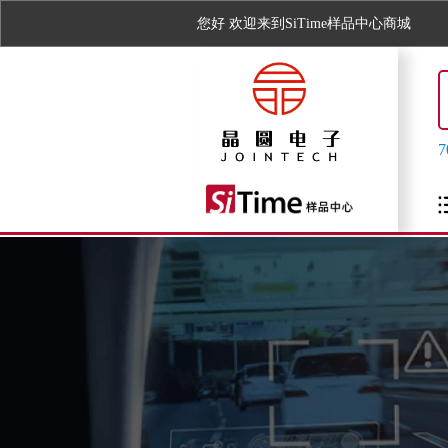
您好
欢迎来到SiTime样品中心商城