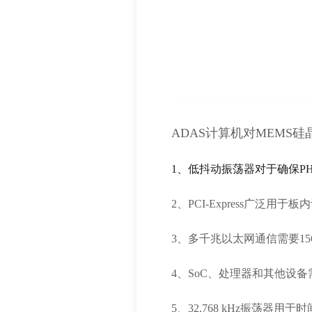
ADAS计算机对MEMS
1、低抖动振荡器对于确保PHY
2、PCI-Express广泛
3、多千兆以太网通信需要156
4、SoC、处理器和其他设
5、32.768 kHz振荡器