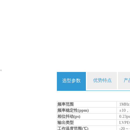
。
优势特点
产
选型参数
频率范围
1MHz
频率稳定性(ppm)
±10，
相位抖动(ps)
0.23ps
输出类型
LVPE
工作温度范围(℃)
-20 ~ 