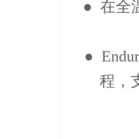
● 在全
● En
程，