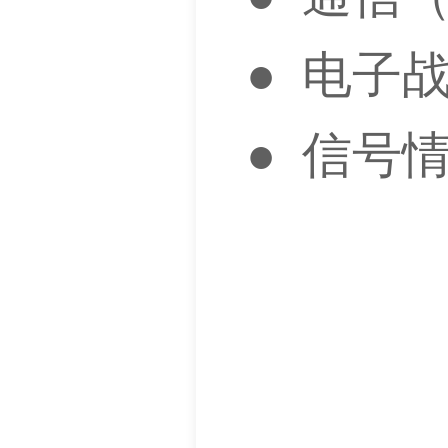
● 
● 信号