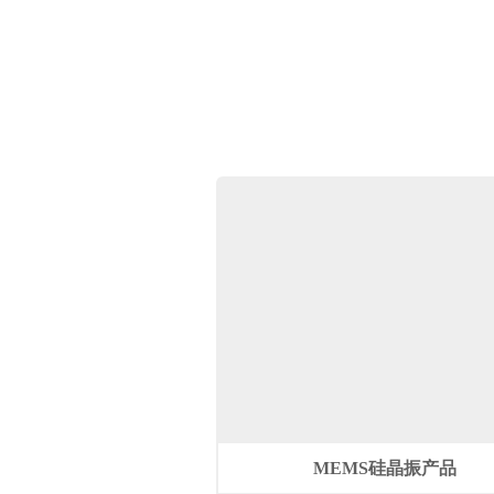
MEMS硅晶振产品