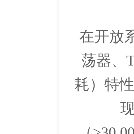
在开放系
荡器、T
耗）特性
现
（>30,