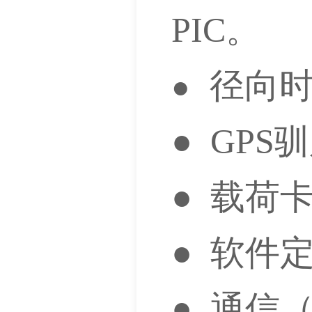
PIC。
径
●
● GP
●
● 软件
● 通