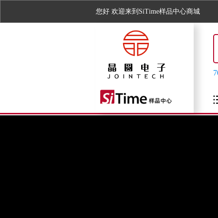
您好
欢迎来到SiTime样品中心商城