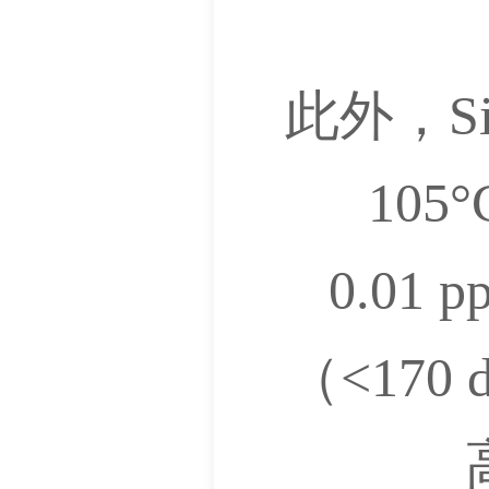
此外，Si
10
0.0
（<17