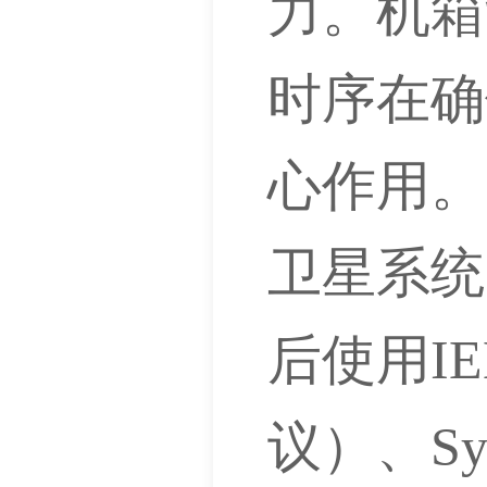
力。机箱
时序在确
心作用。
卫星系统
后使用IE
议）、S