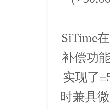
SiTi
补偿功能的
实现了±
时兼具微