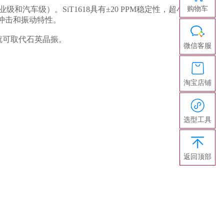
和汽车级）。SiT1618具有±20 PPM稳定性，超小
购物车
的抗冲击和振动特性。
更就可取代石英晶振。
微信客服
淘宝店铺
选型工具
返回顶部