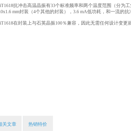
iT1618抗冲击高温晶振有33个标准频率和两个温度范围（分为工业级
.0x1.6 mm封装（4个其他的封装），3.6 mA低功耗，和一流
iT1618在封装上与石英晶振100％兼容，因此无需任何设计变
相关文章
热销特价