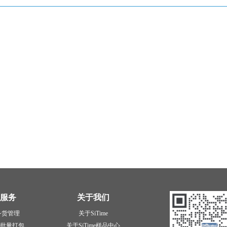
服务
关于我们
备货管理
关于SiTime
批量打包
关于SiTime样品中心