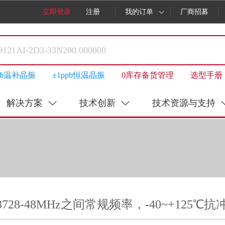
立即登录
注册
我的订单
厂商招募
ppb温补晶振
±1ppb恒温晶振
0库存备货管理
选型手册
解决方案
技术创新
技术资源与支持
.3728-48MHz之间常规频率，-40~+125