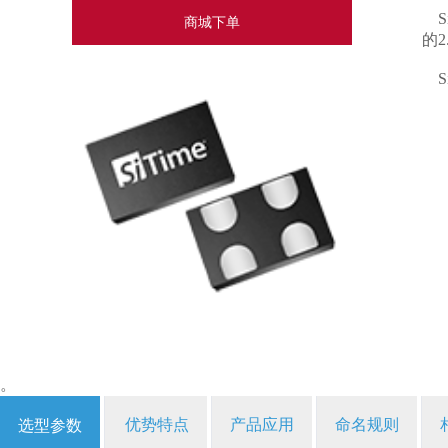
S
商城下单
的2
S
。
优势特点
产品应用
命名规则
选型参数